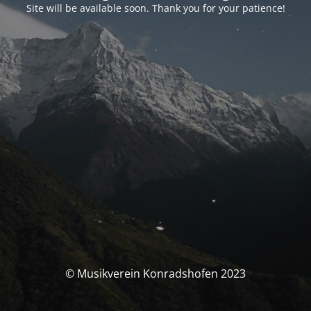
Site will be available soon. Thank you for your patience!
© Musikverein Konradshofen 2023