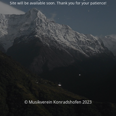
Site will be available soon. Thank you for your patience!
© Musikverein Konradshofen 2023